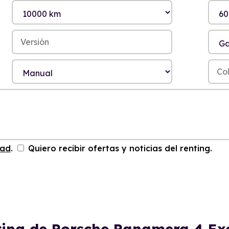
dad
.
Quiero recibir ofertas y noticias del renting.
nting de Porsche Panamera 4 Ex