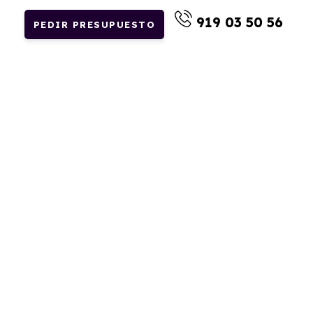
919 03 50 56
PEDIR PRESUPUESTO