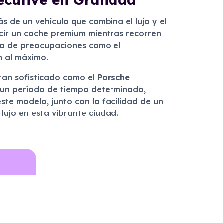
s de un vehículo que combina el lujo y el
cir un coche premium mientras recorren
bera de preocupaciones como el
n al máximo.
tan sofisticado como el
Porsche
as un período de tiempo determinado,
te modelo, junto con la facilidad de un
lujo en esta vibrante ciudad.