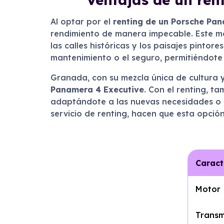
Al optar por el
renting de un Porsche Pa
rendimiento de manera impecable. Este mo
las calles históricas y los paisajes pinto
mantenimiento o el seguro, permitiéndote 
Granada, con su mezcla única de cultura 
Panamera 4 Executive
. Con el renting, t
adaptándote a las nuevas necesidades o pr
servicio de renting, hacen que esta opció
Caract
Motor
Transm