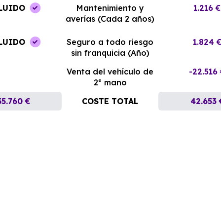
LUIDO
Mantenimiento y
1.216 €
averías (Cada 2 años)
LUIDO
Seguro a todo riesgo
1.824 
sin franquicia (Año)
Venta del vehículo de
-22.516
2ª mano
35.760 €
COSTE TOTAL
42.653 