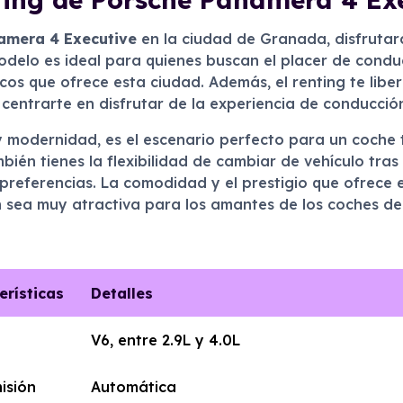
namera 4 Executive
en la ciudad de Granada, disfrutará
delo es ideal para quienes buscan el placer de condu
rescos que ofrece esta ciudad. Además, el renting te li
centrarte en disfrutar de la experiencia de conducció
y modernidad, es el escenario perfecto para un coche 
ambién tienes la flexibilidad de cambiar de vehículo tr
eferencias. La comodidad y el prestigio que ofrece es
n sea muy atractiva para los amantes de los coches de 
erísticas
Detalles
V6, entre 2.9L y 4.0L
isión
Automática