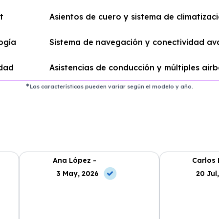
t
Asientos de cuero y sistema de climatizac
ogía
Sistema de navegación y conectividad a
dad
Asistencias de conducción y múltiples air
Las características pueden variar según el modelo y año.
Ana López -
Carlos 
3 May, 2026
20 Jul