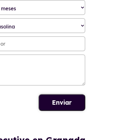
ecutive en Granada