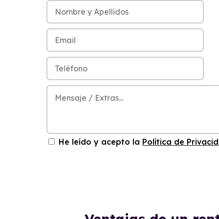
He leído y acepto la
Política de Privaci
Ventajas de un re