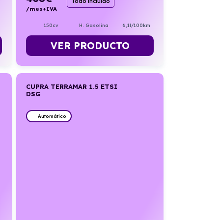
Todo incluido
/mes+IVA
150cv
H. Gasolina
6,1l/100km
VER PRODUCTO
CUPRA TERRAMAR 1.5 ETSI
DSG
Automático