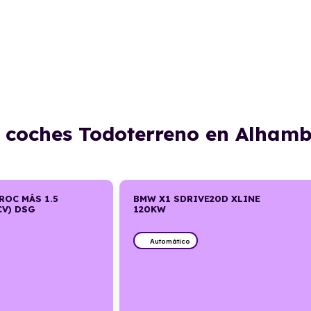
e coches Todoterreno en Alhamb
ROC MÁS 1.5
BMW X1 SDRIVE20D XLINE
CV) DSG
120KW
Automático