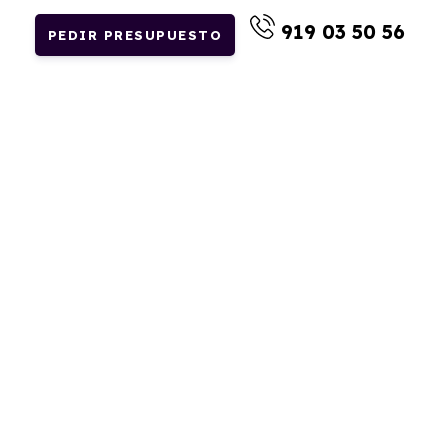
919 03 50 56
PEDIR PRESUPUESTO