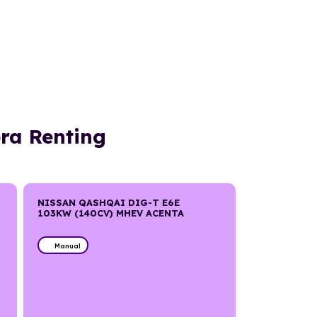
ra Renting
NISSAN QASHQAI DIG-T E6E
103KW (140CV) MHEV ACENTA
Manual