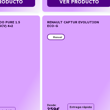
RODUCTO
VER PRODUCTO
DO PURE 1.5
RENAULT CAPTUR EVOLUTION
CV) 4×2
ECO-G
Manual
Desde:
Entrega rápida
259
€