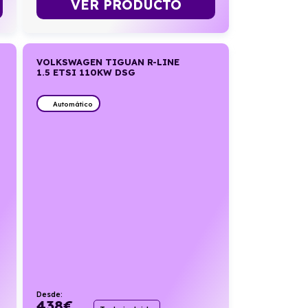
VER PRODUCTO
VOLKSWAGEN TIGUAN R-LINE
1.5 ETSI 110KW DSG
Automático
Desde:
438
€