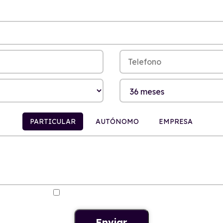
PARTICULAR
AUTÓNOMO
EMPRESA
ica de Privacidad
.
Quiero recibir ofertas y noticias del renting.