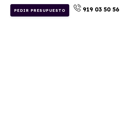
919 03 50 56
PEDIR PRESUPUESTO