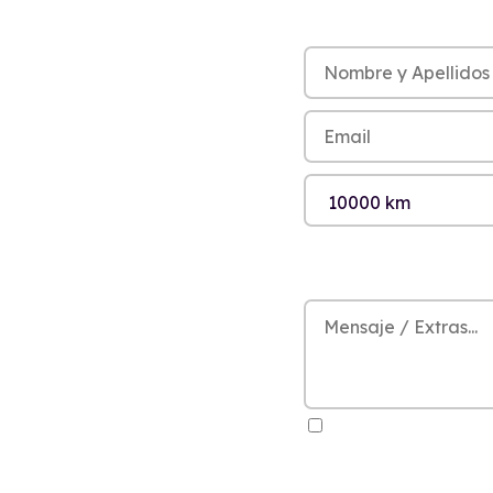
He leído y acepto la
Polít