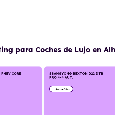
ting para Coches de Lujo en A
5 PHEV CORE
SSANGYONG REXTON D22 DTR
PRO 4×4 AUT.
Automático