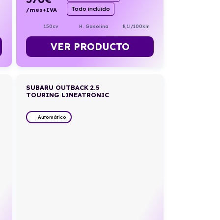
Todo incluido
/mes+IVA
150cv
H. Gasolina
8,1l/100km
VER PRODUCTO
SUBARU OUTBACK 2.5
TOURING LINEATRONIC
Automático