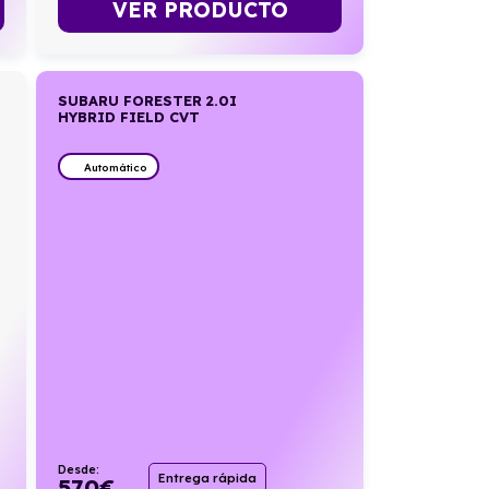
VER PRODUCTO
SUBARU FORESTER 2.0I
HYBRID FIELD CVT
Automático
Desde:
Entrega rápida
570
€