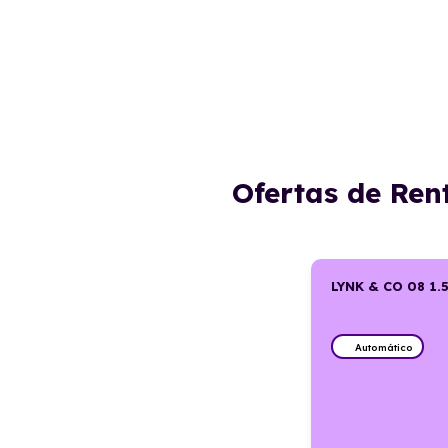
Ofertas de Ren
LYNK & CO 08 1.
Automático