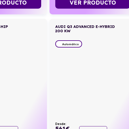
RODUCTO
VER PRODUCTO
SHIP
AUDI Q3 ADVANCED E-HYBRID
200 KW
Automático
Desde:
561
€