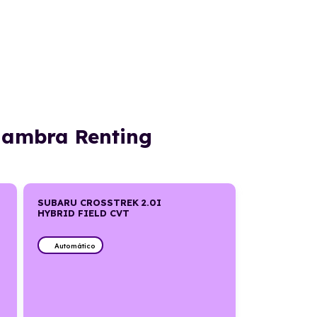
lhambra Renting
SUBARU CROSSTREK 2.0I
HYBRID FIELD CVT
Automático