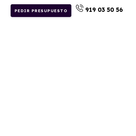
919 03 50 56
PEDIR PRESUPUESTO