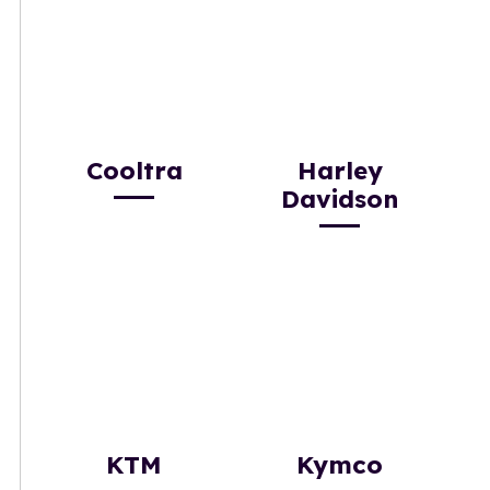
Cooltra
Harley
Davidson
KTM
Kymco