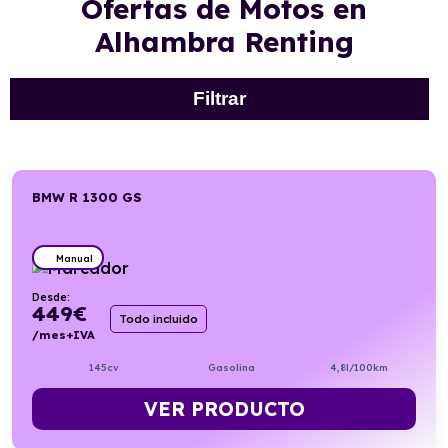
Ofertas de Motos en
Alhambra Renting
Filtrar
BMW R 1300 GS
Manual
Desde:
449
€
Todo incluido
/mes+IVA
145cv
Gasolina
4,8l/100km
VER PRODUCTO