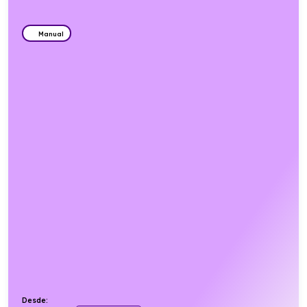
Manual
Desde: