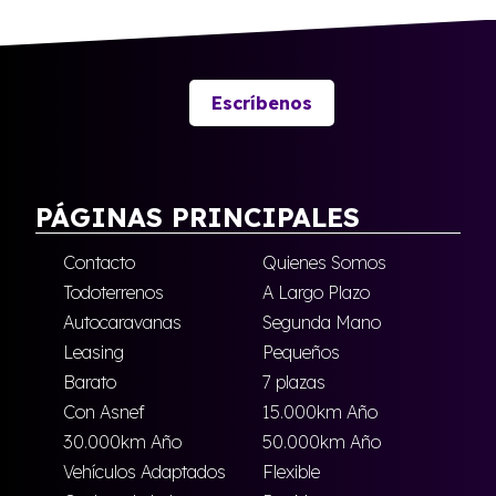
Escríbenos
PÁGINAS PRINCIPALES
Contacto
Quienes Somos
Todoterrenos
A Largo Plazo
Autocaravanas
Segunda Mano
Leasing
Pequeños
Barato
7 plazas
Con Asnef
15.000km Año
30.000km Año
50.000km Año
Vehículos Adaptados
Flexible