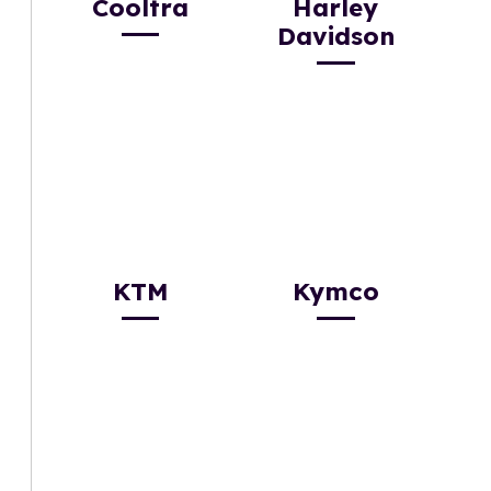
Cooltra
Harley
Davidson
KTM
Kymco