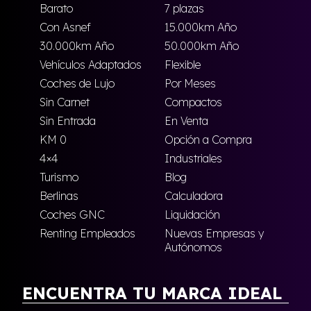
Barato
7 plazas
Con Asnef
15.000km Año
30.000km Año
50.000km Año
Vehículos Adaptados
Flexible
Coches de Lujo
Por Meses
Sin Carnet
Compactos
Sin Entrada
En Venta
KM 0
Opción a Compra
4×4
Industriales
Turismo
Blog
Berlinas
Calculadora
Coches GNC
Liquidación
Renting Empleados
Nuevas Empresas y
Autónomos
ENCUENTRA TU MARCA IDEAL