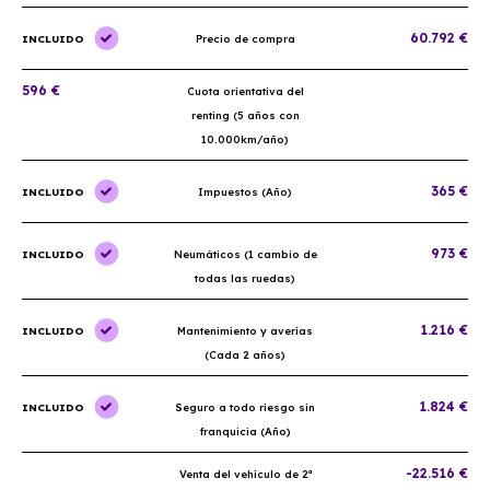
60.792 €
INCLUIDO
Precio de compra
596 €
Cuota orientativa del
renting (5 años con
10.000km/año)
365 €
INCLUIDO
Impuestos (Año)
973 €
INCLUIDO
Neumáticos (1 cambio de
todas las ruedas)
1.216 €
INCLUIDO
Mantenimiento y averías
(Cada 2 años)
1.824 €
INCLUIDO
Seguro a todo riesgo sin
franquicia (Año)
-22.516 €
Venta del vehículo de 2ª