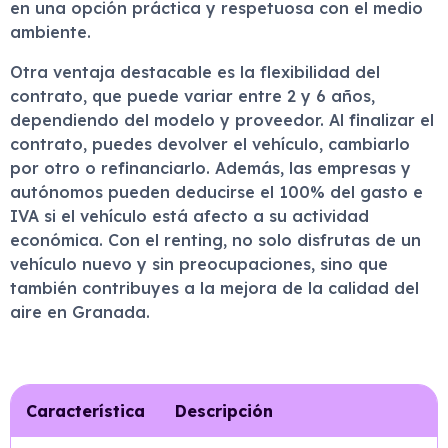
en una opción práctica y respetuosa con el medio
ambiente.
Otra ventaja destacable es la flexibilidad del
contrato, que puede variar entre 2 y 6 años,
dependiendo del modelo y proveedor. Al finalizar el
contrato, puedes devolver el vehículo, cambiarlo
por otro o refinanciarlo. Además, las empresas y
autónomos pueden deducirse el 100% del gasto e
IVA si el vehículo está afecto a su actividad
económica. Con el renting, no solo disfrutas de un
vehículo nuevo y sin preocupaciones, sino que
también contribuyes a la mejora de la calidad del
aire en Granada.
Característica
Descripción