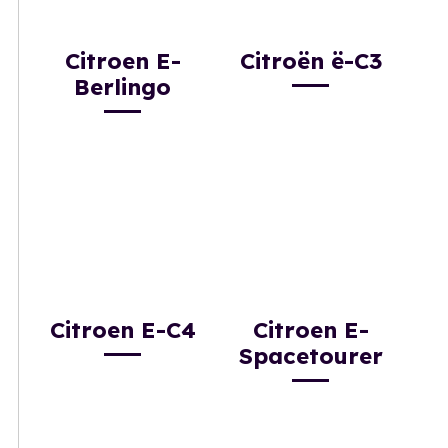
Citroen E-
Citroën ë-C3
Berlingo
Citroen E-C4
Citroen E-
Spacetourer