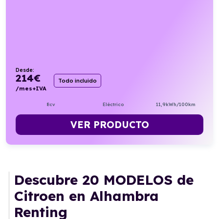
Desde:
214
€
Todo incluido
/mes+IVA
8cv
Eléctrico
11,9kWh/100km
VER PRODUCTO
Descubre
20 MODELOS
de
Citroen en Alhambra
Renting