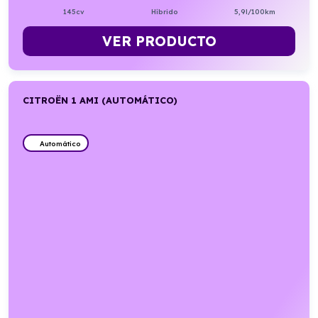
145cv
Híbrido
5,9l/100km
VER PRODUCTO
CITROËN 1 AMI (AUTOMÁTICO)
Automático