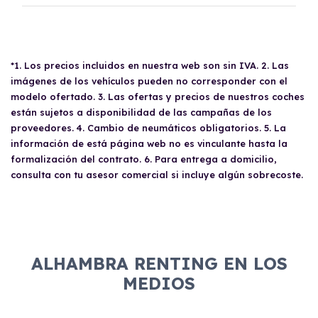
incluido dentro de las cuotas mensuales.
El renting incluye el uso y disfrute del coche,
seguro a todo riesgo, mantenimiento,
reparaciones, impuestos, asistencia en
carretera y gestión de la documentación.
*1. Los precios incluidos en nuestra web son sin IVA. 2. Las
imágenes de los vehículos pueden no corresponder con el
modelo ofertado. 3. Las ofertas y precios de nuestros coches
están sujetos a disponibilidad de las campañas de los
proveedores. 4. Cambio de neumáticos obligatorios. 5. La
información de está página web no es vinculante hasta la
formalización del contrato. 6. Para entrega a domicilio,
consulta con tu asesor comercial si incluye algún sobrecoste.
ALHAMBRA RENTING EN LOS
MEDIOS