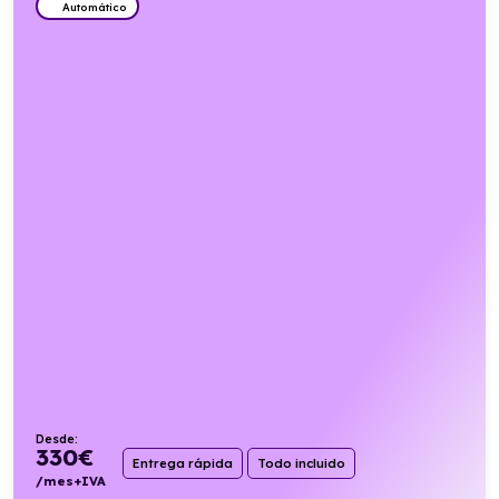
Automático
Desde:
330
€
Entrega rápida
Todo incluido
/mes+IVA