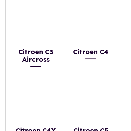
Citroen C3
Citroen C4
Aircross
Citroen C4X
Citroen C5