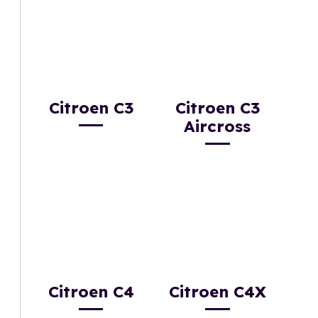
Citroen C3
Citroen C3
Aircross
Citroen C4
Citroen C4X