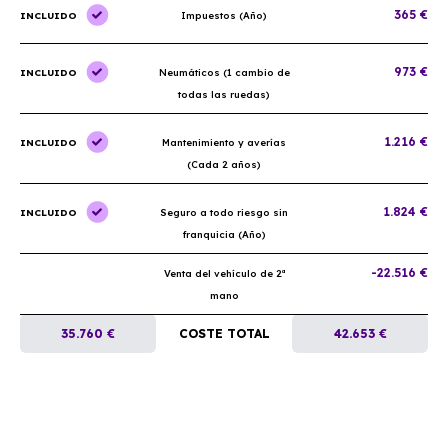
365 €
INCLUIDO
Impuestos (Año)
973 €
INCLUIDO
Neumáticos (1 cambio de
todas las ruedas)
1.216 €
INCLUIDO
Mantenimiento y averías
(Cada 2 años)
1.824 €
INCLUIDO
Seguro a todo riesgo sin
franquicia (Año)
-22.516 €
Venta del vehículo de 2ª
mano
35.760 €
COSTE TOTAL
42.653 €