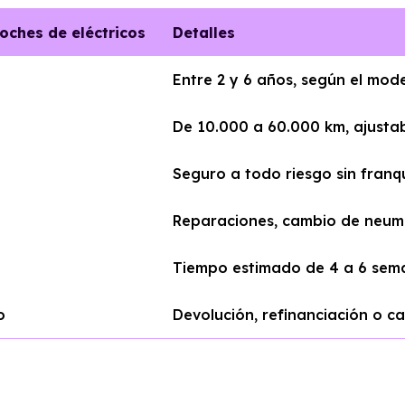
coches de eléctricos
Detalles
Entre 2 y 6 años, según el mod
De 10.000 a 60.000 km, ajusta
Seguro a todo riesgo sin franqu
Reparaciones, cambio de neumá
Tiempo estimado de 4 a 6 sema
o
Devolución, refinanciación o c