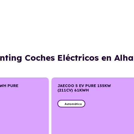
enting Coches Eléctricos en Alh
KWH PURE
JAECOO 5 EV PURE 155KW
(211CV) 61KWH
Automático