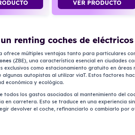
VER PRODUCTO
RODUCTO
 un renting coches de eléctrico
a ofrece múltiples ventajas tanto para particulares co
iones
(ZBE), una característica esencial en ciudades c
s exclusivos como estacionamiento gratuito en áreas 
algunas autopistas al utilizar viaT. Estos factores hac
ad económica y ecológica.
uye todos los gastos asociados al mantenimiento del c
cia en carretera. Esto se traduce en una experiencia si
elegir devolver el coche, refinanciarlo o cambiarlo por