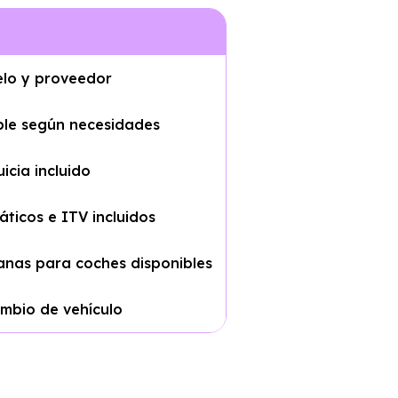
elo y proveedor
ble según necesidades
icia incluido
ticos e ITV incluidos
nas para coches disponibles
ambio de vehículo