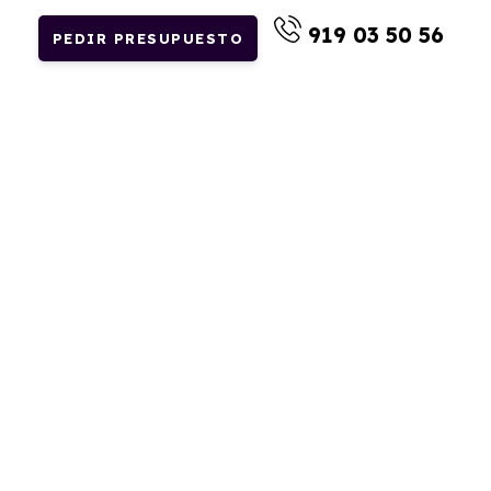
919 03 50 56
PEDIR PRESUPUESTO