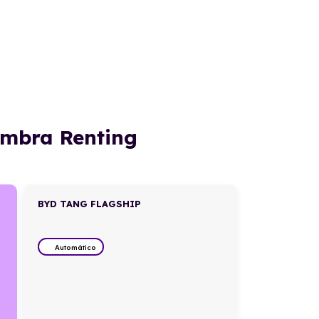
ambra Renting
BYD TANG FLAGSHIP
Automático