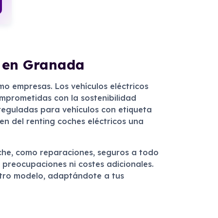
s en Granada
mo empresas. Los vehículos eléctricos
omprometidas con la sostenibilidad
reguladas para vehículos con etiqueta
en del renting coches eléctricos una
oche, como reparaciones, seguros a todo
n preocupaciones ni costes adicionales.
 otro modelo, adaptándote a tus