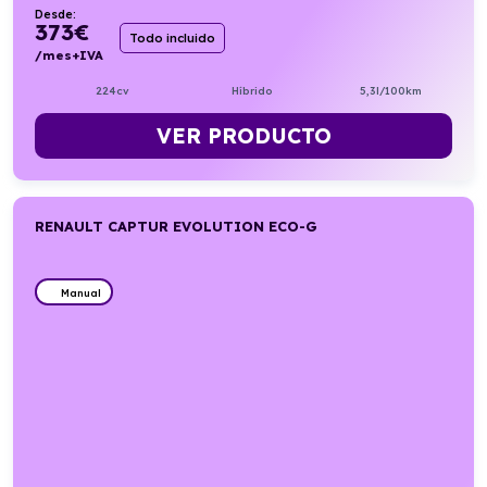
Desde:
373
€
Todo incluido
/mes+IVA
224cv
Híbrido
5,3l/100km
VER PRODUCTO
RENAULT CAPTUR EVOLUTION ECO-G
Manual