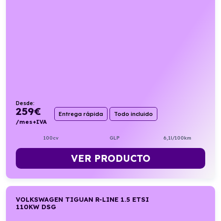
Desde:
259
€
Entrega rápida
Todo incluido
/mes+IVA
100cv
GLP
6,1l/100km
VER PRODUCTO
VOLKSWAGEN TIGUAN R-LINE 1.5 ETSI
110KW DSG