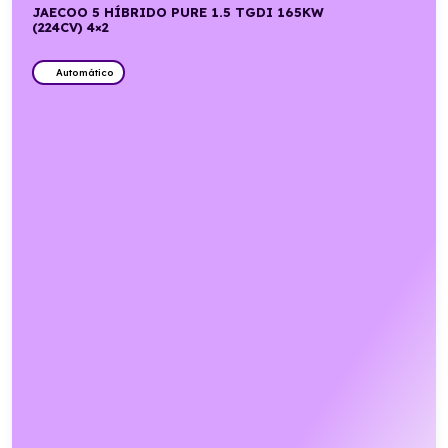
JAECOO 5 HÍBRIDO PURE 1.5 TGDI 165KW
(224CV) 4×2
Automático