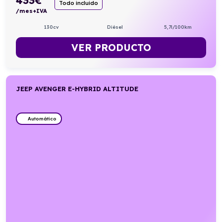
Todo incluido
/mes+IVA
130cv
Diésel
5,7l/100km
VER PRODUCTO
JEEP AVENGER E-HYBRID ALTITUDE
Automático