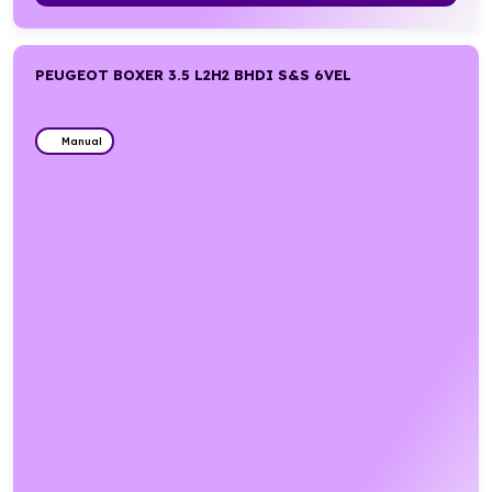
PEUGEOT BOXER 3.5 L2H2 BHDI S&S 6VEL
Manual