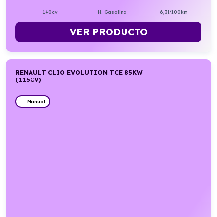
140cv
H. Gasolina
6,3l/100km
VER PRODUCTO
RENAULT CLIO EVOLUTION TCE 85KW
(115CV)
Manual