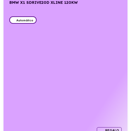
BMW X1 SDRIVE20D XLINE 120KW
Automático
REGALO