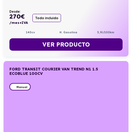
Desde:
270
€
Todo incluido
/mes+IVA
140cv
H. Gasolina
5,9l/100km
VER PRODUCTO
FORD TRANSIT COURIER VAN TREND N1 1.5
ECOBLUE 100CV
Manual