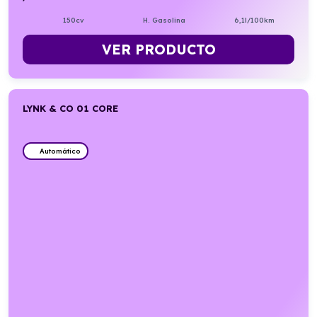
150cv
H. Gasolina
6,1l/100km
VER PRODUCTO
LYNK & CO 01 CORE
Automático