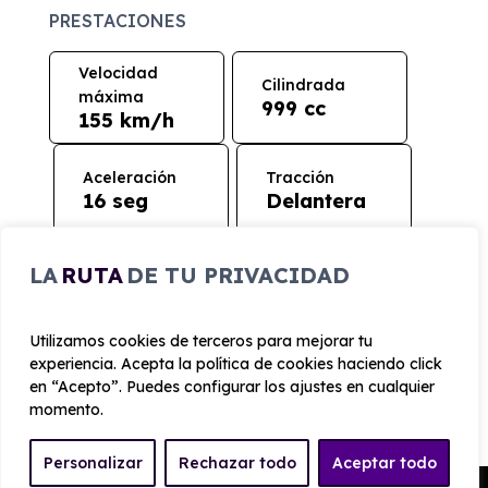
PRESTACIONES
Velocidad
Cilindrada
máxima
999 cc
155 km/h
Aceleración
Tracción
16 seg
Delantera
CONSUMO Y EMISIONES
LA
RUTA
DE TU PRIVACIDAD
Emisiones
Utilizamos cookies de terceros para mejorar tu
119 g/km
experiencia. Acepta la política de cookies haciendo click
en “Acepto”. Puedes configurar los ajustes en cualquier
momento.
Personalizar
Rechazar todo
Aceptar todo