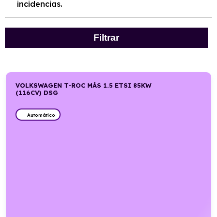
incidencias.
Filtrar
VOLKSWAGEN T-ROC MÁS 1.5 ETSI 85KW
(116CV) DSG
Automático