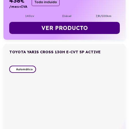
438
€
Todo incluido
/mes+IVA
140cv
Diésel
7,8l/100km
VER PRODUCTO
TOYOTA YARIS CROSS 130H E-CVT 5P ACTIVE
Automático