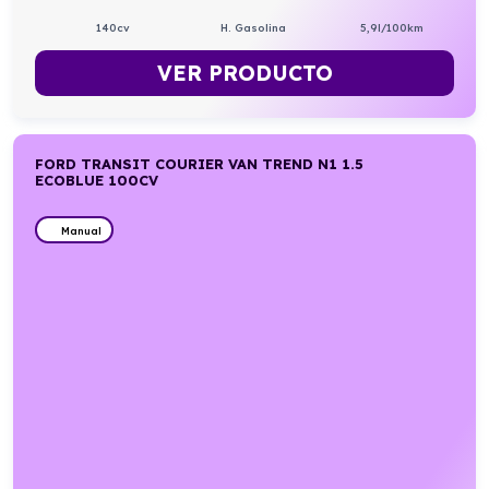
140cv
H. Gasolina
5,9l/100km
VER PRODUCTO
FORD TRANSIT COURIER VAN TREND N1 1.5
ECOBLUE 100CV
Manual