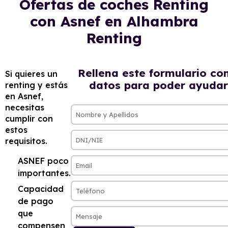
Ofertas de coches Renting
con Asnef en Alhambra
Renting
Rellena este formulario co
Si quieres un
datos para poder ayudar
renting y estás
en Asnef,
necesitas
cumplir con
estos
requisitos.
ASNEF poco
importantes.
Capacidad
de pago
que
compensen