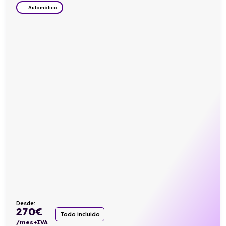
Automático
Desde:
270
€
Todo incluido
/mes+IVA