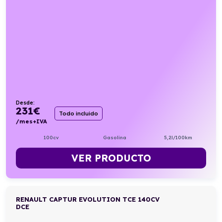
Desde:
231
€
Todo incluido
/mes+IVA
100cv
Gasolina
5,2l/100km
VER PRODUCTO
RENAULT CAPTUR EVOLUTION TCE 140CV
DCE