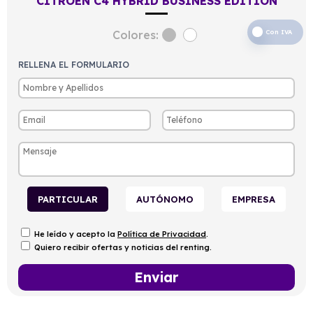
CITROEN C4 HYBRID BUSINESS EDITION
Colores:
Con IVA
RELLENA EL FORMULARIO
PARTICULAR
AUTÓNOMO
EMPRESA
He leído y acepto la
Política de Privacidad
.
Quiero recibir ofertas y noticias del renting.