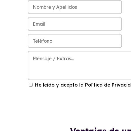
He leído y acepto la
Política de Privaci
Ventajas de u