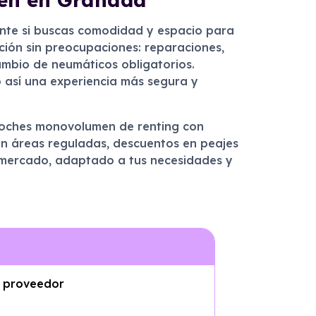
nte si buscas comodidad y espacio para
cción sin preocupaciones: reparaciones,
cambio de neumáticos obligatorios.
o así una experiencia más segura y
 coches monovolumen de renting con
en áreas reguladas, descuentos en peajes
l mercado, adaptado a tus necesidades y
o proveedor