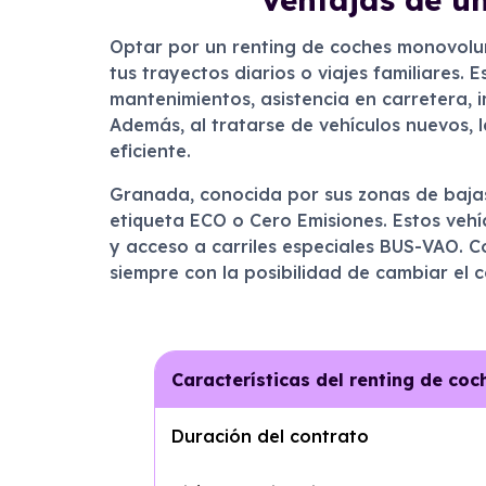
Optar por un renting de coches monovolu
tus trayectos diarios o viajes familiares.
mantenimientos, asistencia en carretera, 
Además, al tratarse de vehículos nuevos,
eficiente.
Granada, conocida por sus zonas de bajas
etiqueta ECO o Cero Emisiones. Estos veh
y acceso a carriles especiales BUS-VAO. C
siempre con la posibilidad de cambiar el co
Características del renting de c
Duración del contrato