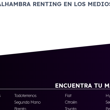
ALHAMBRA RENTING EN LOS MEDIO
ENCUENTRA TU M
s
Todoterrenos
Fiat
Hy
Segunda Mano
Citroën
Se
Barato
Toyota
Pe