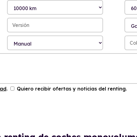
dad
.
Quiero recibir ofertas y noticias del renting.
n renting de coches monovolu