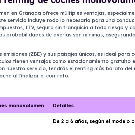
men en Granada ofrece múltiples ventajas, especialme
 Este servicio incluye todo lo necesario para una condu
impuestos, ITV, seguro sin franquicia a todo riesgo y 
 las probabilidades de averías son mínimas, asegurand
 emisiones (ZBE) y sus paisajes únicos, es ideal para
ículos tienen ventajas como estacionamiento gratuito 
on nuestro servicio, tendrás el renting más barato de
che al finalizar el contrato.
oches monovolumen
Detalles
De 2 a 6 años, según el modelo 