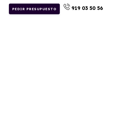
919 03 50 56
PEDIR PRESUPUESTO