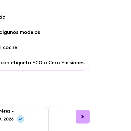
cia
 algunos modelos
el coche
 con etiqueta ECO o Cero Emisiones
Pérez -
Lucía García -
, 2026
10 May, 2026