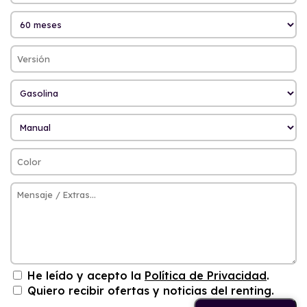
He leído y acepto la
Política de Privacidad
.
Quiero recibir ofertas y noticias del renting.