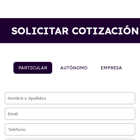
SOLICITAR COTIZACIÓN
PARTICULAR
AUTÓNOMO
EMPRESA