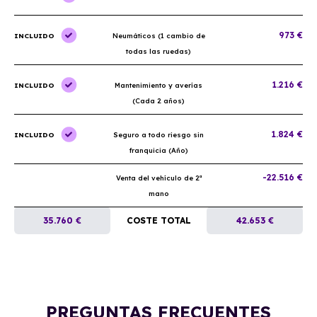
973 €
INCLUIDO
Neumáticos (1 cambio de
todas las ruedas)
1.216 €
INCLUIDO
Mantenimiento y averías
(Cada 2 años)
1.824 €
INCLUIDO
Seguro a todo riesgo sin
franquicia (Año)
-22.516 €
Venta del vehículo de 2ª
mano
35.760 €
COSTE TOTAL
42.653 €
PREGUNTAS FRECUENTES