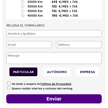
25000 Km
693
€/MES
+ IVA
30000 Km
725
€/MES
+ IVA
35000 Km
751
€/MES
+ IVA
40000 Km
780
€/MES
+ IVA
RELLENA EL FORMULARIO
PARTICULAR
AUTÓNOMO
EMPRESA
He leído y acepto la
Política de Privacidad
.
Quiero recibir ofertas y noticias del renting.