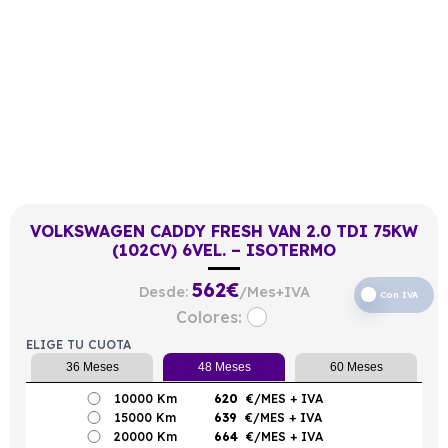
VOLKSWAGEN CADDY FRESH VAN 2.0 TDI 75KW
(102CV) 6VEL. – ISOTERMO
562
€
Desde:
/Mes+IVA
Con IVA
Colores:
ELIGE TU CUOTA
36 Meses
48 Meses
60 Meses
10000 Km
620
€/MES
+ IVA
15000 Km
639
€/MES
+ IVA
20000 Km
664
€/MES
+ IVA