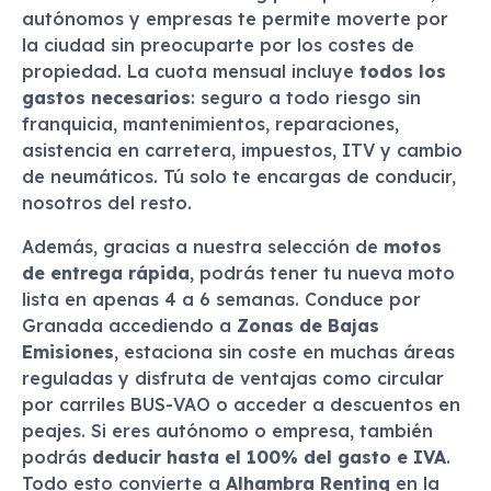
autónomos y empresas te permite moverte por
la ciudad sin preocuparte por los costes de
propiedad. La cuota mensual incluye
todos los
gastos necesarios
: seguro a todo riesgo sin
franquicia, mantenimientos, reparaciones,
asistencia en carretera, impuestos, ITV y cambio
de neumáticos. Tú solo te encargas de conducir,
nosotros del resto.
Además, gracias a nuestra selección de
motos
de entrega rápida
, podrás tener tu nueva moto
lista en apenas 4 a 6 semanas. Conduce por
Granada accediendo a
Zonas de Bajas
Emisiones
, estaciona sin coste en muchas áreas
reguladas y disfruta de ventajas como circular
por carriles BUS-VAO o acceder a descuentos en
peajes. Si eres autónomo o empresa, también
podrás
deducir hasta el 100% del gasto e IVA
.
Todo esto convierte a
Alhambra Renting
en la