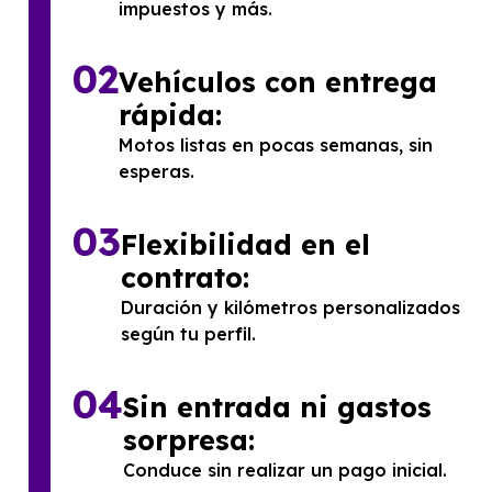
impuestos y más.
02
Vehículos con entrega
rápida:
Motos listas en pocas semanas, sin
esperas.
03
Flexibilidad en el
contrato:
Duración y kilómetros personalizados
según tu perfil.
04
Sin entrada ni gastos
sorpresa:
Conduce sin realizar un pago inicial.