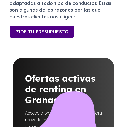
adaptadas a todo tipo de conductor. Estas
son algunas de las razones por las que
nuestros clientes nos eligen:
PIDE TU PRESUPUESTO
Ofertas activas
de renting en
Granada
Accede a promociones diseñadas para
moverte en moto con comodidad y
ahorro. Encuentra el modelo perfecto