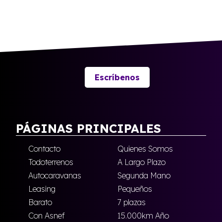
Escríbenos
PÁGINAS PRINCIPALES
Contacto
Quienes Somos
Todoterrenos
A Largo Plazo
Autocaravanas
Segunda Mano
Leasing
Pequeños
Barato
7 plazas
Con Asnef
15.000km Año