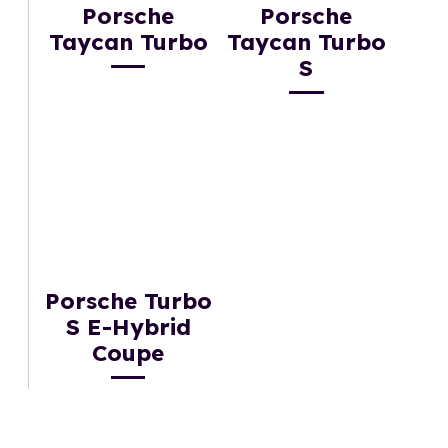
Porsche
Porsche
Taycan Turbo
Taycan Turbo
S
Porsche Turbo
S E-Hybrid
Coupe