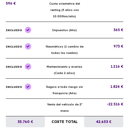
596 €
Cuota orientativa del
renting (5 años con
10.000km/año)
365 €
INCLUIDO
Impuestos (Año)
973 €
INCLUIDO
Neumáticos (1 cambio de
todas las ruedas)
1.216 €
INCLUIDO
Mantenimiento y averías
(Cada 2 años)
1.824 €
INCLUIDO
Seguro a todo riesgo sin
franquicia (Año)
-22.516 €
Venta del vehículo de 2ª
mano
35.760 €
COSTE TOTAL
42.653 €