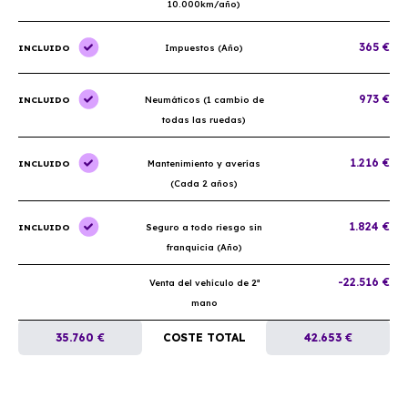
10.000km/año)
365 €
INCLUIDO
Impuestos (Año)
973 €
INCLUIDO
Neumáticos (1 cambio de
todas las ruedas)
1.216 €
INCLUIDO
Mantenimiento y averías
(Cada 2 años)
1.824 €
INCLUIDO
Seguro a todo riesgo sin
franquicia (Año)
-22.516 €
Venta del vehículo de 2ª
mano
35.760 €
COSTE TOTAL
42.653 €