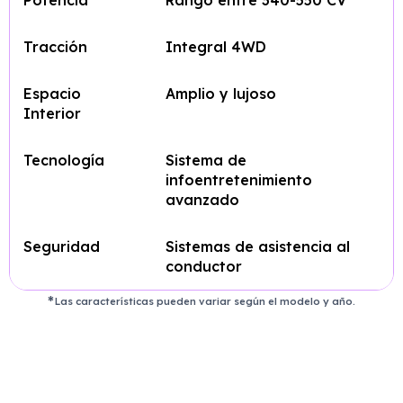
Potencia
Rango entre 340-550 CV
Tracción
Integral 4WD
Espacio
Amplio y lujoso
Interior
Tecnología
Sistema de
infoentretenimiento
avanzado
Seguridad
Sistemas de asistencia al
conductor
Las características pueden variar según el modelo y año.