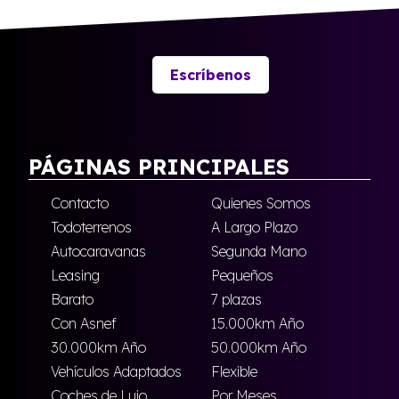
Escríbenos
PÁGINAS PRINCIPALES
Contacto
Quienes Somos
Todoterrenos
A Largo Plazo
Autocaravanas
Segunda Mano
Leasing
Pequeños
Barato
7 plazas
Con Asnef
15.000km Año
30.000km Año
50.000km Año
Vehículos Adaptados
Flexible
Coches de Lujo
Por Meses