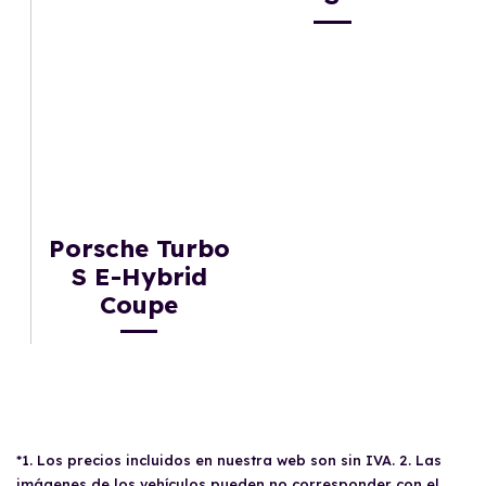
Porsche Turbo
S E-Hybrid
Coupe
*1. Los precios incluidos en nuestra web son sin IVA. 2. Las
imágenes de los vehículos pueden no corresponder con el