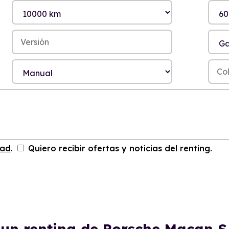
dad
.
Quiero recibir ofertas y noticias del renting.
 un renting de Porsche Macan 