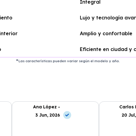
Integral
iento
Lujo y tecnología ava
interior
Amplio y confortable
o
Eficiente en ciudad y 
Las características pueden variar según el modelo y año.
Ana López -
Carlos 
3 Jun, 2026
20 Jul