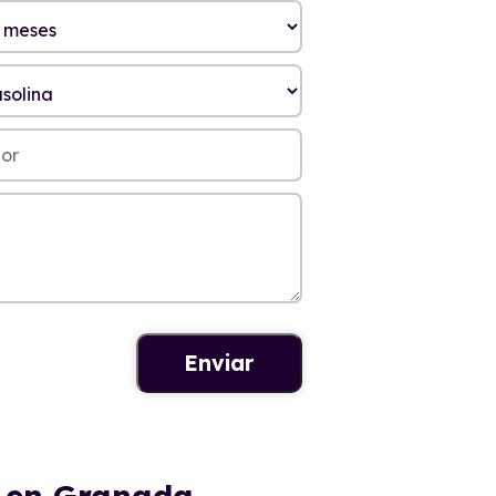
S en Granada