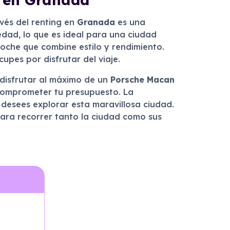
vés del renting en
Granada
es una
iedad, lo que es ideal para una ciudad
che que combine estilo y rendimiento.
pes por disfrutar del viaje.
 disfrutar al máximo de un
Porsche Macan
 comprometer tu presupuesto. La
 desees explorar esta maravillosa ciudad.
para recorrer tanto la ciudad como sus