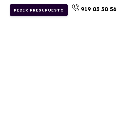
919 03 50 56
PEDIR PRESUPUESTO