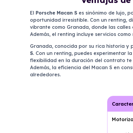
El
Porsche Macan S
es sinónimo de lujo, p
oportunidad irresistible. Con un renting, 
vibrante como Granada, donde las calles 
Además, el renting incluye servicios como
Granada, conocida por su rica historia y 
S
. Con un renting, puedes experimentar l
flexibilidad en la duración del contrato 
Además, la eficiencia del Macan S en con
alrededores.
Caracter
Motoriz