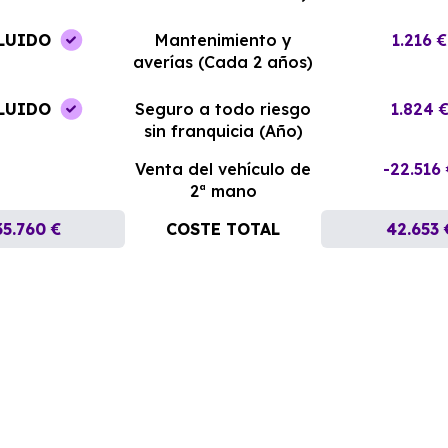
LUIDO
Mantenimiento y
1.216 €
averías (Cada 2 años)
LUIDO
Seguro a todo riesgo
1.824 
sin franquicia (Año)
Venta del vehículo de
-22.516
2ª mano
35.760 €
COSTE TOTAL
42.653 