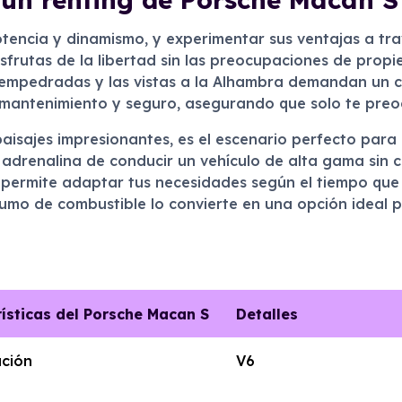
otencia y dinamismo, y experimentar sus ventajas a tra
disfrutas de la libertad sin las preocupaciones de prop
empedradas y las vistas a la Alhambra demandan un co
 mantenimiento y seguro, asegurando que solo te preocu
paisajes impresionantes, es el escenario perfecto para
a adrenalina de conducir un vehículo de alta gama sin
te permite adaptar tus necesidades según el tiempo que
sumo de combustible lo convierte en una opción ideal 
ísticas del Porsche Macan S
Detalles
ación
V6