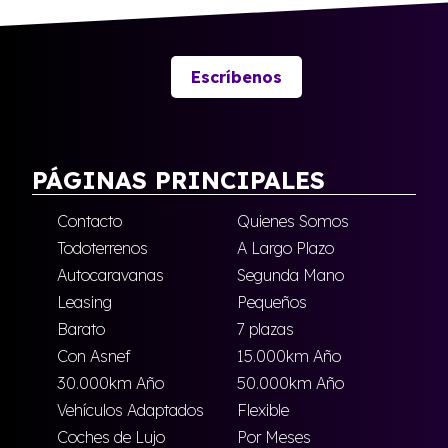
Escríbenos
PÁGINAS PRINCIPALES
Contacto
Quienes Somos
Todoterrenos
A Largo Plazo
Autocaravanas
Segunda Mano
Leasing
Pequeños
Barato
7 plazas
Con Asnef
15.000km Año
30.000km Año
50.000km Año
Vehículos Adaptados
Flexible
Coches de Lujo
Por Meses