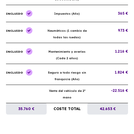
365 €
INCLUIDO
Impuestos (Año)
973 €
INCLUIDO
Neumáticos (1 cambio de
todas las ruedas)
1.216 €
INCLUIDO
Mantenimiento y averías
(Cada 2 años)
1.824 €
INCLUIDO
Seguro a todo riesgo sin
franquicia (Año)
-22.516 €
Venta del vehículo de 2ª
mano
35.760 €
COSTE TOTAL
42.653 €