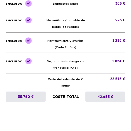
365 €
INCLUIDO
Impuestos (Año)
973 €
INCLUIDO
Neumáticos (1 cambio de
todas las ruedas)
1.216 €
INCLUIDO
Mantenimiento y averías
(Cada 2 años)
1.824 €
INCLUIDO
Seguro a todo riesgo sin
franquicia (Año)
-22.516 €
Venta del vehículo de 2ª
mano
35.760 €
COSTE TOTAL
42.653 €