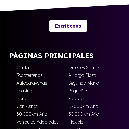
Escríbenos
PÁGINAS PRINCIPALES
Contacto
Quienes Somos
Todoterrenos
A Largo Plazo
Autocaravanas
Segunda Mano
Leasing
Pequeños
Barato
7 plazas
Con Asnef
15.000km Año
30.000km Año
50.000km Año
Vehículos Adaptados
Flexible