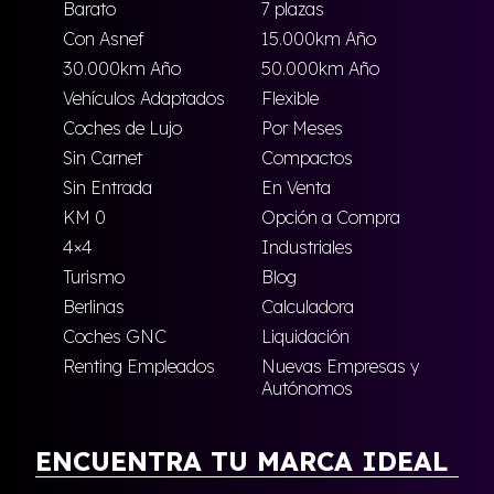
Barato
7 plazas
Con Asnef
15.000km Año
30.000km Año
50.000km Año
Vehículos Adaptados
Flexible
Coches de Lujo
Por Meses
Sin Carnet
Compactos
Sin Entrada
En Venta
KM 0
Opción a Compra
4×4
Industriales
Turismo
Blog
Berlinas
Calculadora
Coches GNC
Liquidación
Renting Empleados
Nuevas Empresas y
Autónomos
ENCUENTRA TU MARCA IDEAL