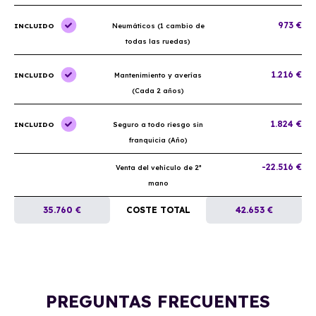
973 €
INCLUIDO
Neumáticos (1 cambio de
todas las ruedas)
1.216 €
INCLUIDO
Mantenimiento y averías
(Cada 2 años)
1.824 €
INCLUIDO
Seguro a todo riesgo sin
franquicia (Año)
-22.516 €
Venta del vehículo de 2ª
mano
35.760 €
COSTE TOTAL
42.653 €
PREGUNTAS FRECUENTES