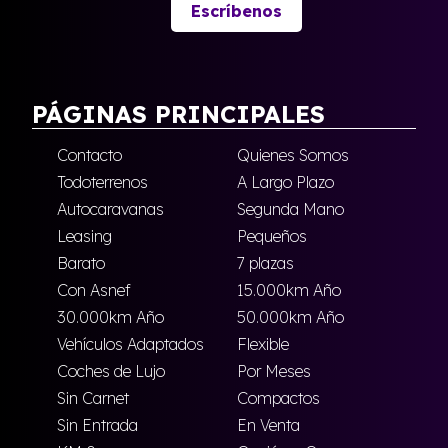
Escríbenos
PÁGINAS PRINCIPALES
Contacto
Quienes Somos
Todoterrenos
A Largo Plazo
Autocaravanas
Segunda Mano
Leasing
Pequeños
Barato
7 plazas
Con Asnef
15.000km Año
30.000km Año
50.000km Año
Vehículos Adaptados
Flexible
Coches de Lujo
Por Meses
Sin Carnet
Compactos
Sin Entrada
En Venta