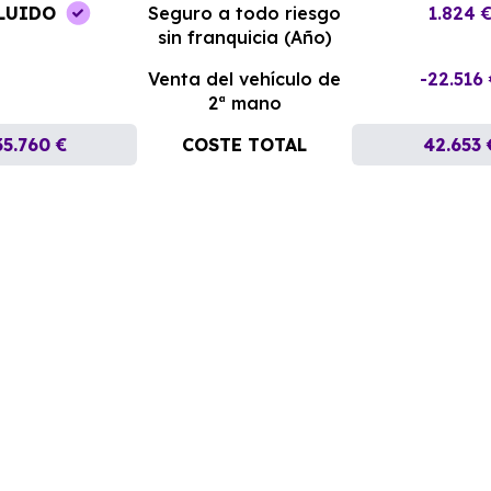
LUIDO
Seguro a todo riesgo
1.824 
sin franquicia (Año)
Venta del vehículo de
-22.516
2ª mano
35.760 €
COSTE TOTAL
42.653 