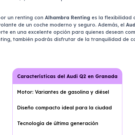
por un renting con
Alhambra Renting
es la flexibilidad
 volante de un coche moderno y seguro. Además, el
Aud
erte en una excelente opción para quienes desean comb
nting, también podrás disfrutar de la tranquilidad de c
Características del Audi Q2 en Granada
Motor: Variantes de gasolina y diésel
Diseño compacto ideal para la ciudad
Tecnología de última generación