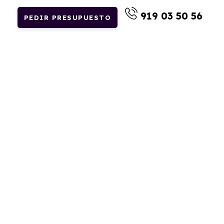
919 03 50 56
PEDIR PRESUPUESTO