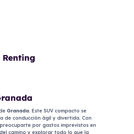
 Renting
 Granada
 de
Granada
. Este SUV compacto se
a de conducción ágil y divertida. Con
n preocuparte por gastos imprevistos en
 del camino y explorar todo lo que la