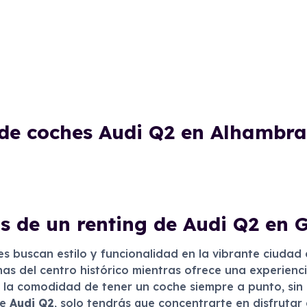
 de coches Audi Q2 en Alhambra
s de un renting de Audi Q2 en
es buscan estilo y funcionalidad en la vibrante ciudad
as del centro histórico mientras ofrece una experienci
de la comodidad de tener un coche siempre a punto, si
de
Audi Q2
, solo tendrás que concentrarte en disfrutar