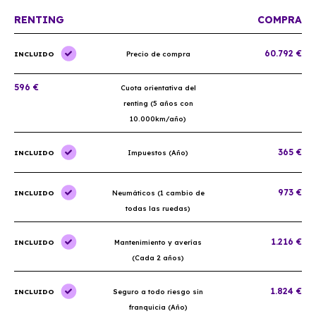
RENTING
COMPRA
60.792 €
INCLUIDO
Precio de compra
596 €
Cuota orientativa del
renting (5 años con
10.000km/año)
365 €
INCLUIDO
Impuestos (Año)
973 €
INCLUIDO
Neumáticos (1 cambio de
todas las ruedas)
1.216 €
INCLUIDO
Mantenimiento y averías
(Cada 2 años)
1.824 €
INCLUIDO
Seguro a todo riesgo sin
franquicia (Año)