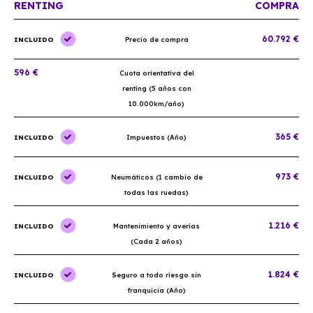
RENTING
COMPRA
60.792 €
INCLUIDO
Precio de compra
596 €
Cuota orientativa del
renting (5 años con
10.000km/año)
365 €
INCLUIDO
Impuestos (Año)
973 €
INCLUIDO
Neumáticos (1 cambio de
todas las ruedas)
1.216 €
INCLUIDO
Mantenimiento y averías
(Cada 2 años)
1.824 €
INCLUIDO
Seguro a todo riesgo sin
franquicia (Año)