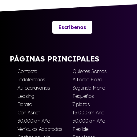
Escríbenos
PÁGINAS PRINCIPALES
Contacto
Quienes Somos
Todoterrenos
A Largo Plazo
Autocaravanas
Segunda Mano
Leasing
Pequeños
Barato
7 plazas
Con Asnef
15.000km Año
30.000km Año
50.000km Año
Vehículos Adaptados
Flexible