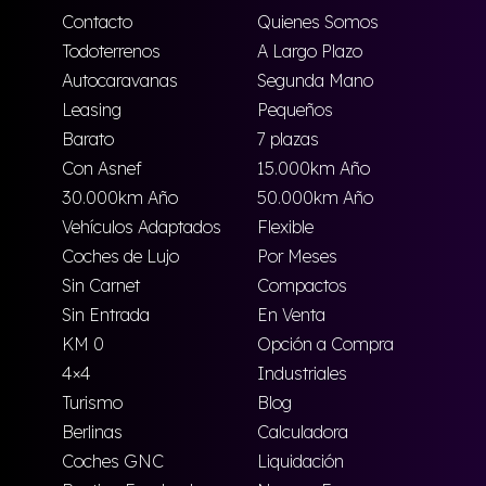
Contacto
Quienes Somos
Todoterrenos
A Largo Plazo
Autocaravanas
Segunda Mano
Leasing
Pequeños
Barato
7 plazas
Con Asnef
15.000km Año
30.000km Año
50.000km Año
Vehículos Adaptados
Flexible
Coches de Lujo
Por Meses
Sin Carnet
Compactos
Sin Entrada
En Venta
KM 0
Opción a Compra
4×4
Industriales
Turismo
Blog
Berlinas
Calculadora
Coches GNC
Liquidación