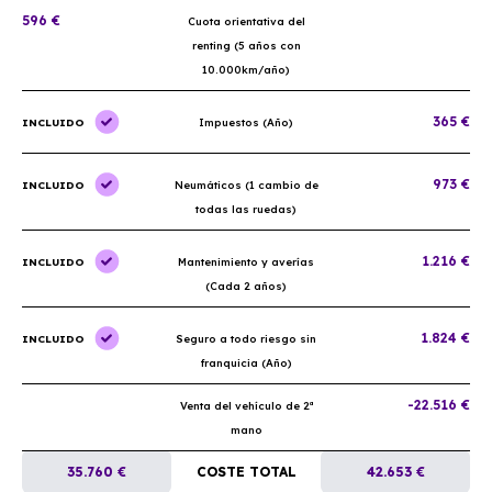
596 €
Cuota orientativa del
renting (5 años con
10.000km/año)
365 €
INCLUIDO
Impuestos (Año)
973 €
INCLUIDO
Neumáticos (1 cambio de
todas las ruedas)
1.216 €
INCLUIDO
Mantenimiento y averías
(Cada 2 años)
1.824 €
INCLUIDO
Seguro a todo riesgo sin
franquicia (Año)
-22.516 €
Venta del vehículo de 2ª
mano
35.760 €
COSTE TOTAL
42.653 €