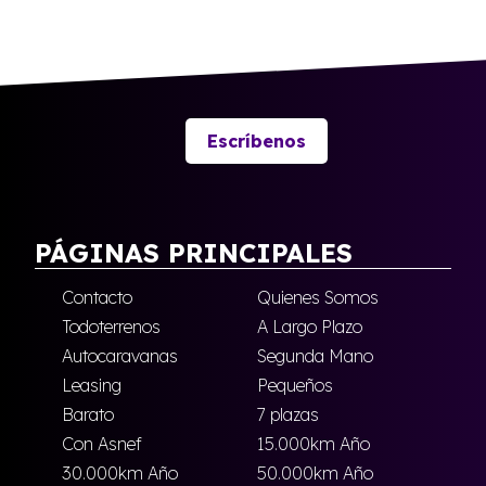
Escríbenos
PÁGINAS PRINCIPALES
Contacto
Quienes Somos
Todoterrenos
A Largo Plazo
Autocaravanas
Segunda Mano
Leasing
Pequeños
Barato
7 plazas
Con Asnef
15.000km Año
30.000km Año
50.000km Año