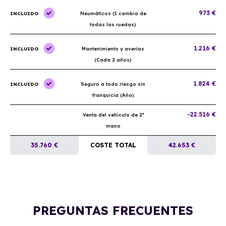
973 €
INCLUIDO
Neumáticos (1 cambio de
todas las ruedas)
1.216 €
INCLUIDO
Mantenimiento y averías
(Cada 2 años)
1.824 €
INCLUIDO
Seguro a todo riesgo sin
franquicia (Año)
-22.516 €
Venta del vehículo de 2ª
mano
35.760 €
COSTE TOTAL
42.653 €
PREGUNTAS FRECUENTES