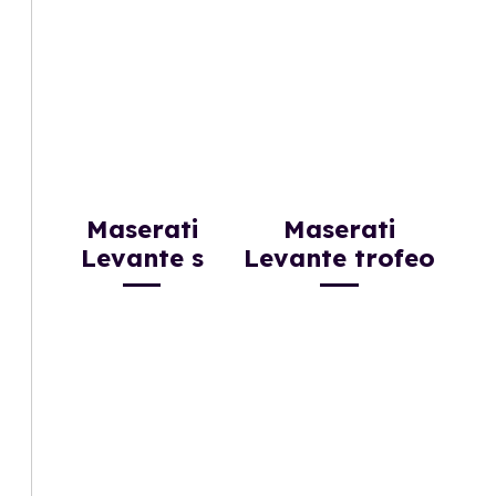
Maserati
Maserati
Levante s
Levante trofeo