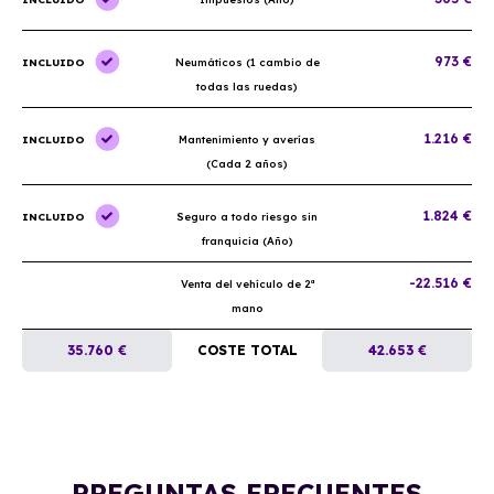
973 €
INCLUIDO
Neumáticos (1 cambio de
todas las ruedas)
1.216 €
INCLUIDO
Mantenimiento y averías
(Cada 2 años)
1.824 €
INCLUIDO
Seguro a todo riesgo sin
franquicia (Año)
-22.516 €
Venta del vehículo de 2ª
mano
35.760 €
COSTE TOTAL
42.653 €
PREGUNTAS FRECUENTES