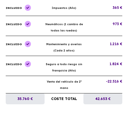
365 €
INCLUIDO
Impuestos (Año)
973 €
INCLUIDO
Neumáticos (1 cambio de
todas las ruedas)
1.216 €
INCLUIDO
Mantenimiento y averías
(Cada 2 años)
1.824 €
INCLUIDO
Seguro a todo riesgo sin
franquicia (Año)
-22.516 €
Venta del vehículo de 2ª
mano
35.760 €
COSTE TOTAL
42.653 €