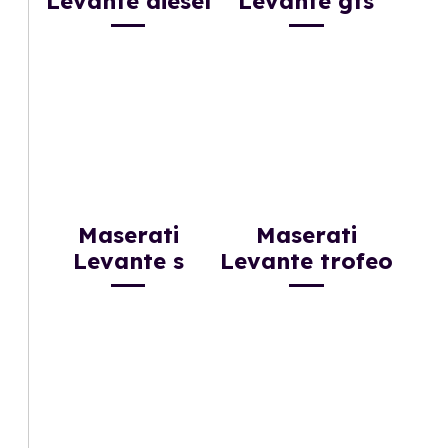
Levante diesel
Levante gts
Maserati
Maserati
Levante s
Levante trofeo