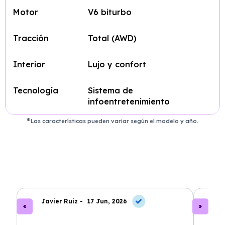
Motor
V6 biturbo
Tracción
Total (AWD)
Interior
Lujo y confort
Tecnología
Sistema de
infoentretenimiento
Las características pueden variar según el modelo y año.
Javier Ruiz -
17 Jun, 2026
A