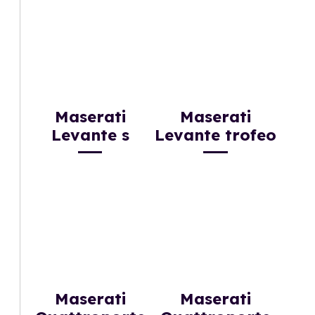
Maserati
Maserati
Levante s
Levante trofeo
Maserati
Maserati