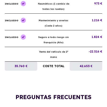
973 €
INCLUIDO
Neumáticos (1 cambio de
todas las ruedas)
1.216 €
INCLUIDO
Mantenimiento y averías
(Cada 2 años)
1.824 €
INCLUIDO
Seguro a todo riesgo sin
franquicia (Año)
-22.516 €
Venta del vehículo de 2ª
mano
35.760 €
COSTE TOTAL
42.653 €
PREGUNTAS FRECUENTES