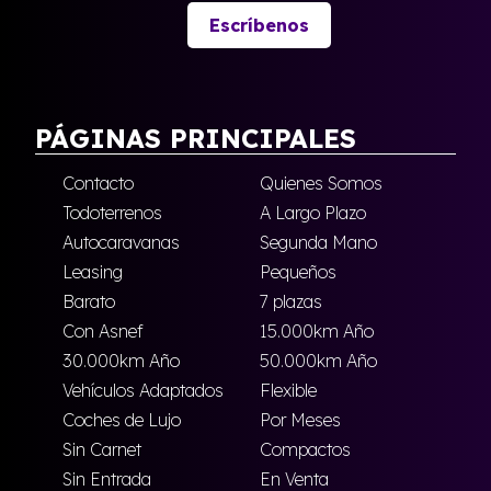
Escríbenos
PÁGINAS PRINCIPALES
Contacto
Quienes Somos
Todoterrenos
A Largo Plazo
Autocaravanas
Segunda Mano
Leasing
Pequeños
Barato
7 plazas
Con Asnef
15.000km Año
30.000km Año
50.000km Año
Vehículos Adaptados
Flexible
Coches de Lujo
Por Meses
Sin Carnet
Compactos
Sin Entrada
En Venta