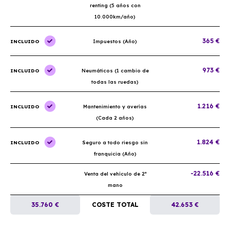
renting (5 años con
10.000km/año)
365 €
INCLUIDO
Impuestos (Año)
973 €
INCLUIDO
Neumáticos (1 cambio de
todas las ruedas)
1.216 €
INCLUIDO
Mantenimiento y averías
(Cada 2 años)
1.824 €
INCLUIDO
Seguro a todo riesgo sin
franquicia (Año)
-22.516 €
Venta del vehículo de 2ª
mano
35.760 €
COSTE TOTAL
42.653 €