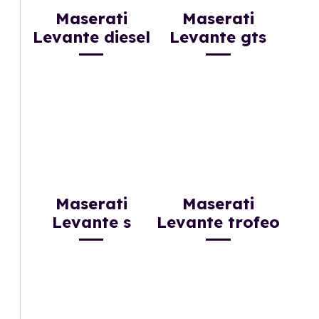
Maserati
Maserati
Levante diesel
Levante gts
Maserati
Maserati
Levante s
Levante trofeo