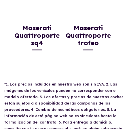
Maserati
Maserati
Quattroporte
Quattroporte
sq4
trofeo
*1. Los precios incluidos en nuestra web son sin IVA. 2. Las
imágenes de los vehículos pueden no corresponder con el
modelo ofertado. 3. Las ofertas y precios de nuestros coches
están sujetos a disponibilidad de las campañas de los
proveedores. 4. Cambio de neumáticos obligatorios. 5. La
información de está página web no es vinculante hasta la
formalización del contrato. 6. Para entrega a domicilio,
consulta con tu asesor comercial si incluye algún sobrecoste.