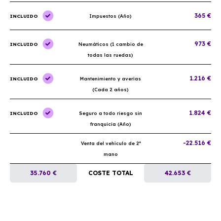
365 €
INCLUIDO
Impuestos (Año)
973 €
INCLUIDO
Neumáticos (1 cambio de
todas las ruedas)
1.216 €
INCLUIDO
Mantenimiento y averías
(Cada 2 años)
1.824 €
INCLUIDO
Seguro a todo riesgo sin
franquicia (Año)
-22.516 €
Venta del vehículo de 2ª
mano
35.760 €
COSTE TOTAL
42.653 €