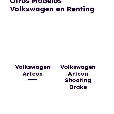
Otros Modelos
gusta cambiar de coche cada pocos años.
Volkswagen en Renting
Volkswagen
Volkswagen
Arteon
Arteon
Shooting
Brake