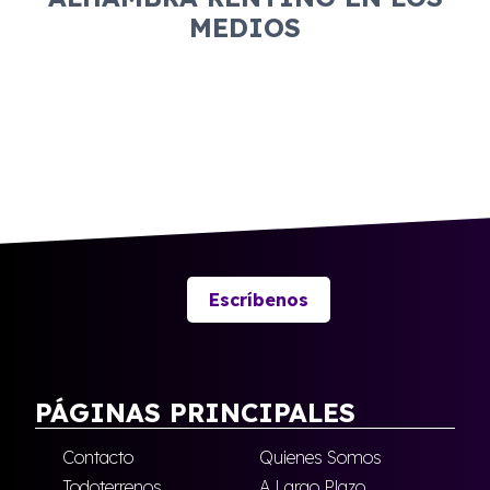
MEDIOS
Escríbenos
PÁGINAS PRINCIPALES
Contacto
Quienes Somos
Todoterrenos
A Largo Plazo