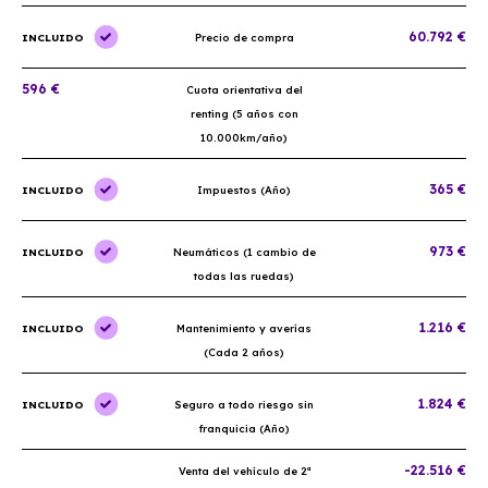
60.792 €
INCLUIDO
Precio de compra
596 €
Cuota orientativa del
renting (5 años con
10.000km/año)
365 €
INCLUIDO
Impuestos (Año)
973 €
INCLUIDO
Neumáticos (1 cambio de
todas las ruedas)
1.216 €
INCLUIDO
Mantenimiento y averías
(Cada 2 años)
1.824 €
INCLUIDO
Seguro a todo riesgo sin
franquicia (Año)
-22.516 €
Venta del vehículo de 2ª