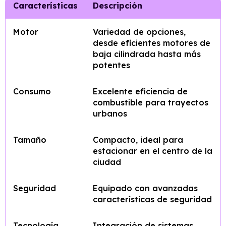
Características
Descripción
Motor
Variedad de opciones,
desde eficientes motores de
baja cilindrada hasta más
potentes
Consumo
Excelente eficiencia de
combustible para trayectos
urbanos
Tamaño
Compacto, ideal para
estacionar en el centro de la
ciudad
Seguridad
Equipado con avanzadas
características de seguridad
Tecnología
Integración de sistemas