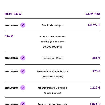
RENTING
COMPRA
60.792 €
INCLUIDO
Precio de compra
596 €
Cuota orientativa del
renting (5 años con
10.000km/año)
365 €
INCLUIDO
Impuestos (Año)
973 €
INCLUIDO
Neumáticos (1 cambio de
todas las ruedas)
1.216 €
INCLUIDO
Mantenimiento y averías
(Cada 2 años)
1.824 €
INCLUIDO
Seguro a todo riesgo sin