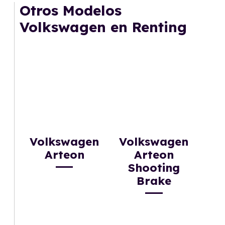
mantenimiento, seguro o depreciación, y si te
Otros Modelos
gusta cambiar de coche cada pocos años.
Volkswagen en Renting
Volkswagen
Volkswagen
Arteon
Arteon
Shooting
Brake