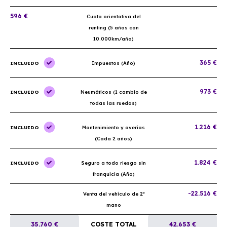
596 €
Cuota orientativa del
renting (5 años con
10.000km/año)
365 €
INCLUIDO
Impuestos (Año)
973 €
INCLUIDO
Neumáticos (1 cambio de
todas las ruedas)
1.216 €
INCLUIDO
Mantenimiento y averías
(Cada 2 años)
1.824 €
INCLUIDO
Seguro a todo riesgo sin
franquicia (Año)
-22.516 €
Venta del vehículo de 2ª
mano
35.760 €
COSTE TOTAL
42.653 €