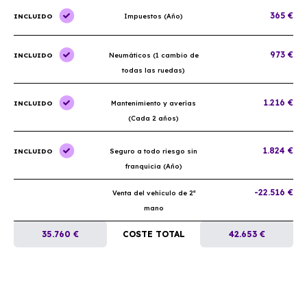
365 €
INCLUIDO
Impuestos (Año)
973 €
INCLUIDO
Neumáticos (1 cambio de
todas las ruedas)
1.216 €
INCLUIDO
Mantenimiento y averías
(Cada 2 años)
1.824 €
INCLUIDO
Seguro a todo riesgo sin
franquicia (Año)
-22.516 €
Venta del vehículo de 2ª
mano
35.760 €
COSTE TOTAL
42.653 €