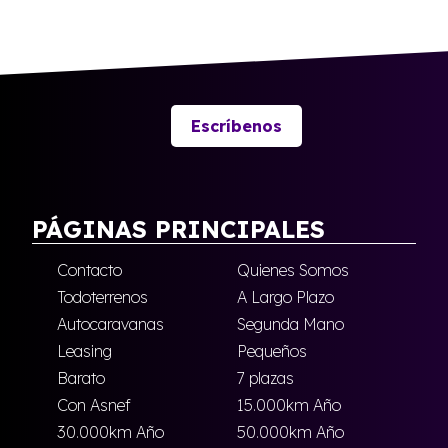
Escríbenos
PÁGINAS PRINCIPALES
Contacto
Quienes Somos
Todoterrenos
A Largo Plazo
Autocaravanas
Segunda Mano
Leasing
Pequeños
Barato
7 plazas
Con Asnef
15.000km Año
30.000km Año
50.000km Año