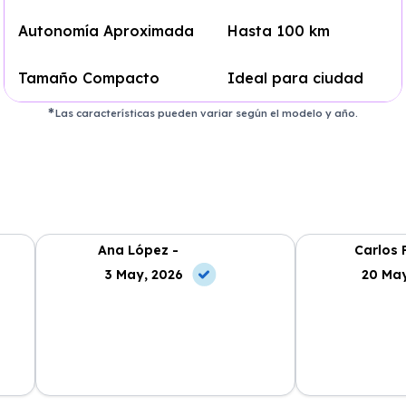
Autonomía Aproximada
Hasta 100 km
Tamaño Compacto
Ideal para ciudad
Las características pueden variar según el modelo y año.
Ana López -
Carlos 
3 May, 2026
20 May
La experiencia con Alhambra
Contratar el re