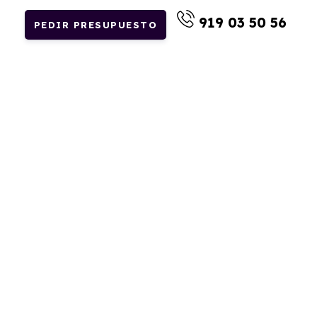
919 03 50 56
PEDIR PRESUPUESTO