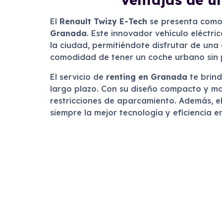
El
Renault Twizy E-Tech
se presenta como 
Granada
. Este innovador vehículo eléctr
la ciudad, permitiéndote disfrutar de una c
comodidad de tener un coche urbano sin p
El servicio de
renting en Granada
te brind
largo plazo. Con su diseño compacto y man
restricciones de aparcamiento. Además, e
siempre la mejor tecnología y eficiencia e