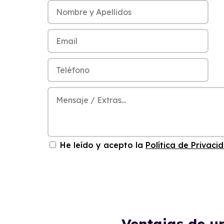
He leído y acepto la
Política de Privaci
Ventajas de u