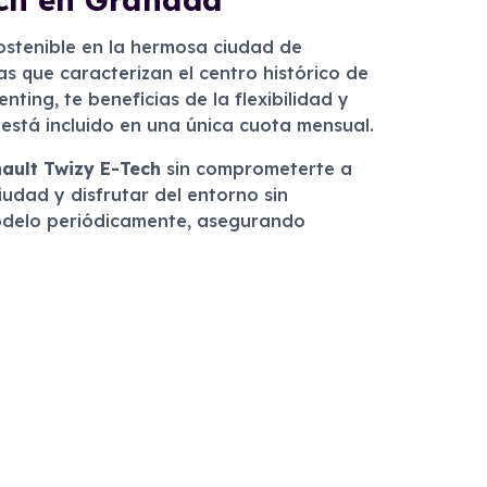
ostenible en la hermosa ciudad de
s que caracterizan el centro histórico de
ting, te beneficias de la flexibilidad y
está incluido en una única cuota mensual.
ault Twizy E-Tech
sin comprometerte a
udad y disfrutar del entorno sin
 modelo periódicamente, asegurando