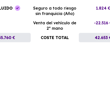
LUIDO
Seguro a todo riesgo
1.824 
sin franquicia (Año)
Venta del vehículo de
-22.516
2ª mano
35.760 €
COSTE TOTAL
42.653 