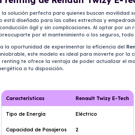
la solución perfecta para quienes buscan movilidad s
ico está diseñado para las calles estrechas y empedrada
onducción ágil y sin complicaciones. Al optar por un ren
reocuparte por el mantenimiento o los seguros, todo 
a la oportunidad de experimentar la eficiencia del
Ren
iobrable, este modelo es ideal para moverte por la ci
l renting te ofrece la ventaja de poder actualizar el
nergética a tu disposición.
Características
Renault Twizy E-Tech
Tipo de Energía
Eléctrico
Capacidad de Pasajeros
2