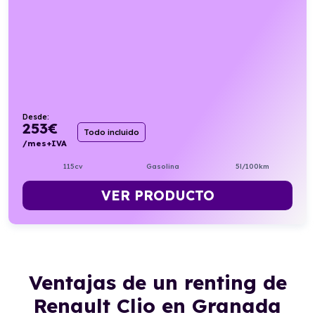
Desde:
253
€
Todo incluido
/mes+IVA
115cv
Gasolina
5l/100km
VER PRODUCTO
Ventajas de un renting de
Renault Clio en Granada