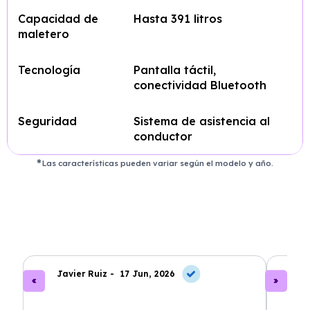
Capacidad de
Hasta 391 litros
maletero
Tecnología
Pantalla táctil,
conectividad Bluetooth
Seguridad
Sistema de asistencia al
conductor
Las características pueden variar según el modelo y año.
Javier Ruiz -
17 Jun, 2026
A