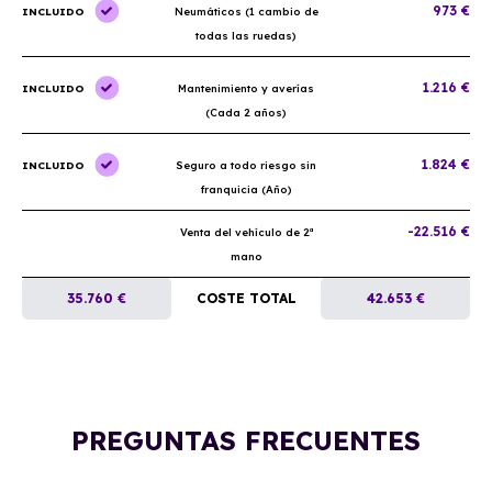
973 €
INCLUIDO
Neumáticos (1 cambio de
todas las ruedas)
1.216 €
INCLUIDO
Mantenimiento y averías
(Cada 2 años)
1.824 €
INCLUIDO
Seguro a todo riesgo sin
franquicia (Año)
-22.516 €
Venta del vehículo de 2ª
mano
35.760 €
COSTE TOTAL
42.653 €
PREGUNTAS FRECUENTES