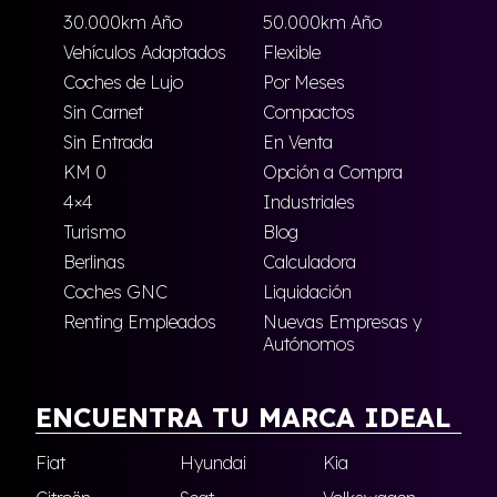
30.000km Año
50.000km Año
Vehículos Adaptados
Flexible
Coches de Lujo
Por Meses
Sin Carnet
Compactos
Sin Entrada
En Venta
KM 0
Opción a Compra
4×4
Industriales
Turismo
Blog
Berlinas
Calculadora
Coches GNC
Liquidación
Renting Empleados
Nuevas Empresas y
Autónomos
ENCUENTRA TU MARCA IDEAL
Fiat
Hyundai
Kia