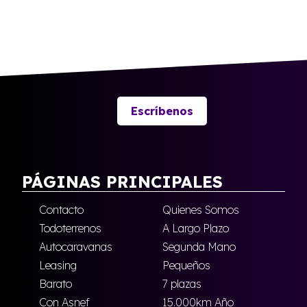
Escríbenos
PÁGINAS PRINCIPALES
Contacto
Quienes Somos
Todoterrenos
A Largo Plazo
Autocaravanas
Segunda Mano
Leasing
Pequeños
Barato
7 plazas
Con Asnef
15.000km Año