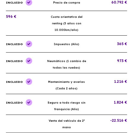
60.792 €
INCLUIDO
Precio de compra
596 €
Cuota orientativa del
renting (5 años con
10.000km/año)
365 €
INCLUIDO
Impuestos (Año)
973 €
INCLUIDO
Neumáticos (1 cambio de
todas las ruedas)
1.216 €
INCLUIDO
Mantenimiento y averías
(Cada 2 años)
1.824 €
INCLUIDO
Seguro a todo riesgo sin
franquicia (Año)
-22.516 €
Venta del vehículo de 2ª
mano