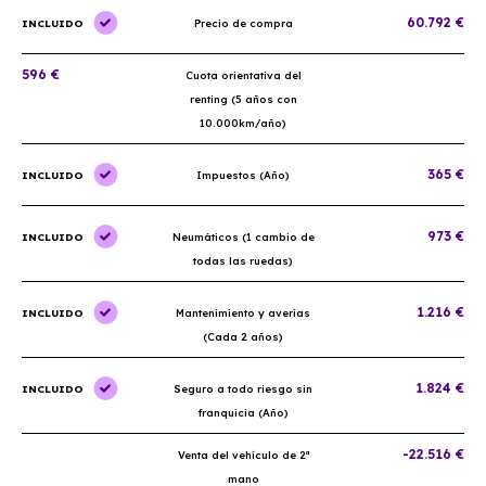
60.792 €
INCLUIDO
Precio de compra
596 €
Cuota orientativa del
renting (5 años con
10.000km/año)
365 €
INCLUIDO
Impuestos (Año)
973 €
INCLUIDO
Neumáticos (1 cambio de
todas las ruedas)
1.216 €
INCLUIDO
Mantenimiento y averías
(Cada 2 años)
1.824 €
INCLUIDO
Seguro a todo riesgo sin
franquicia (Año)
-22.516 €
Venta del vehículo de 2ª
mano