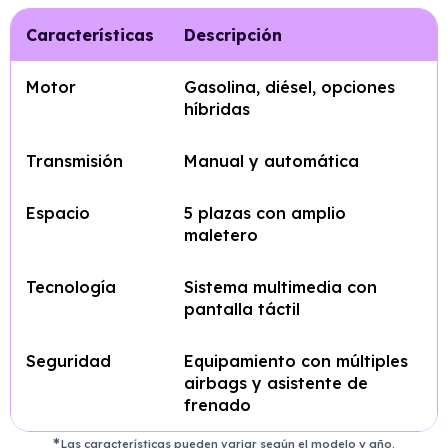
Características
Descripción
Motor
Gasolina, diésel, opciones
híbridas
Transmisión
Manual y automática
Espacio
5 plazas con amplio
maletero
Tecnología
Sistema multimedia con
pantalla táctil
Seguridad
Equipamiento con múltiples
airbags y asistente de
frenado
Las características pueden variar según el modelo y año.