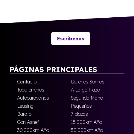
Escríbenos
PÁGINAS PRINCIPALES
Contacto
Quienes Somos
Todoterrenos
A Largo Plazo
Autocaravanas
Segunda Mano
Leasing
Pequeños
Barato
7 plazas
Con Asnef
15.000km Año
30.000km Año
50.000km Año