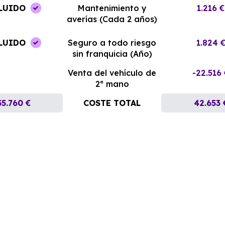
LUIDO
Mantenimiento y
1.216 €
averías (Cada 2 años)
LUIDO
Seguro a todo riesgo
1.824 
sin franquicia (Año)
Venta del vehículo de
-22.516
2ª mano
35.760 €
COSTE TOTAL
42.653 