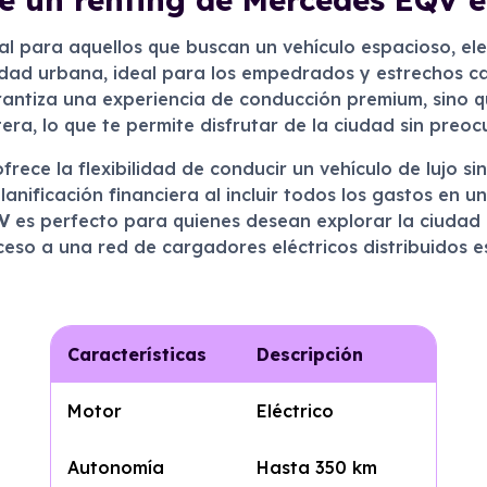
l para aquellos que buscan un vehículo espacioso, el
ilidad urbana, ideal para los empedrados y estrechos 
arantiza una experiencia de conducción premium, sino 
tera, lo que te permite disfrutar de la ciudad sin preo
frece la flexibilidad de conducir un vehículo de lujo 
 planificación financiera al incluir todos los gastos en
V
es perfecto para quienes desean explorar la ciudad 
cceso a una red de cargadores eléctricos distribuidos 
Características
Descripción
Motor
Eléctrico
Autonomía
Hasta 350 km