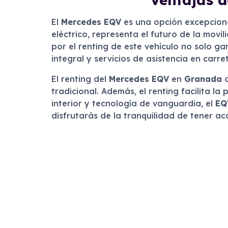
El
Mercedes EQV
es una opción excepciona
eléctrico, representa el futuro de la mov
por el renting de este vehículo no solo g
integral y servicios de asistencia en carre
El renting del
Mercedes EQV
en
Granada
o
tradicional. Además, el renting facilita la
interior y tecnología de vanguardia, el
EQ
disfrutarás de la tranquilidad de tener a