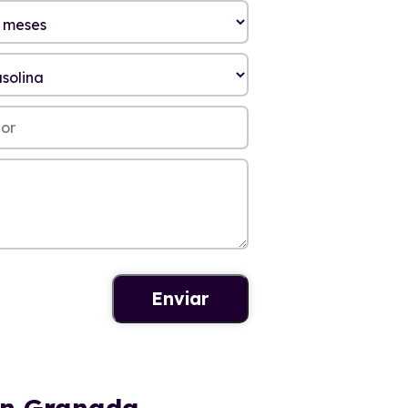
en Granada