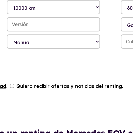
dad
.
Quiero recibir ofertas y noticias del renting.
de un renting de Mercedes EQV 