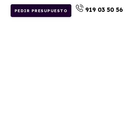
919 03 50 56
PEDIR PRESUPUESTO