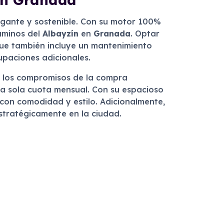
egante y sostenible. Con su motor 100%
caminos del
Albayzín
en
Granada
. Optar
que también incluye un mantenimiento
cupaciones adicionales.
sin los compromisos de la compra
 una sola cuota mensual. Con su espacioso
con comodidad y estilo. Adicionalmente,
estratégicamente en la ciudad.