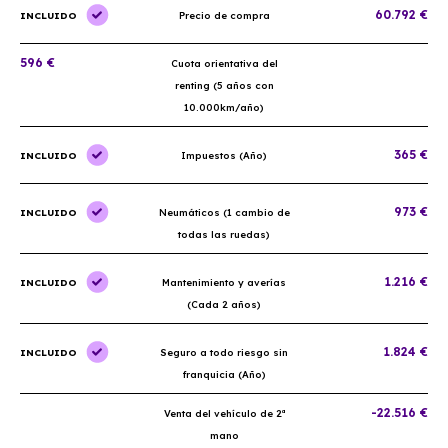
60.792 €
INCLUIDO
Precio de compra
596 €
Cuota orientativa del
renting (5 años con
10.000km/año)
365 €
INCLUIDO
Impuestos (Año)
973 €
INCLUIDO
Neumáticos (1 cambio de
todas las ruedas)
1.216 €
INCLUIDO
Mantenimiento y averías
(Cada 2 años)
1.824 €
INCLUIDO
Seguro a todo riesgo sin
franquicia (Año)
-22.516 €
Venta del vehículo de 2ª
mano