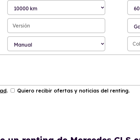
dad
.
Quiero recibir ofertas y noticias del renting.
de un renting de Mercedes CLS 