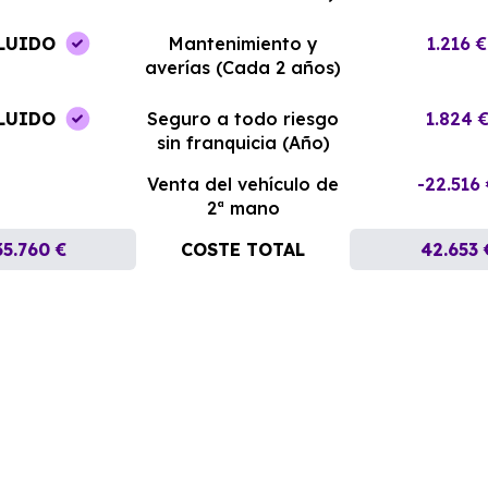
LUIDO
Mantenimiento y
1.216 €
averías (Cada 2 años)
LUIDO
Seguro a todo riesgo
1.824 
sin franquicia (Año)
Venta del vehículo de
-22.516
2ª mano
35.760 €
COSTE TOTAL
42.653 