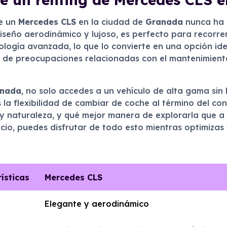
de un
Mercedes CLS
en la ciudad de
Granada
nunca ha 
diseño aerodinámico y lujoso, es perfecto para recorrer 
ogía avanzada, lo que lo convierte en una opción ide
ra de preocupaciones relacionadas con el mantenimient
nada
, no solo accedes a un vehículo de alta gama sin
es la flexibilidad de cambiar de coche al término del 
 y naturaleza, y qué mejor manera de explorarla que a
icio, puedes disfrutar de todo esto mientras optimizas
ísticas
Mercedes CLS
Elegante y aerodinámico