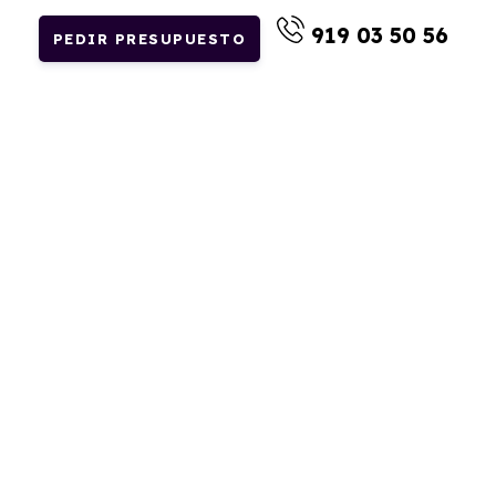
919 03 50 56
PEDIR PRESUPUESTO