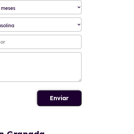
en Granada