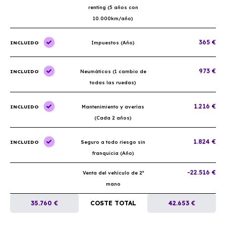
renting (5 años con
10.000km/año)
365 €
INCLUIDO
Impuestos (Año)
973 €
INCLUIDO
Neumáticos (1 cambio de
todas las ruedas)
1.216 €
INCLUIDO
Mantenimiento y averías
(Cada 2 años)
1.824 €
INCLUIDO
Seguro a todo riesgo sin
franquicia (Año)
-22.516 €
Venta del vehículo de 2ª
mano
35.760 €
COSTE TOTAL
42.653 €