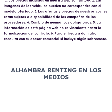
*1. Los precios incluidos en nuestra web son sin IVA. 2. Las
imágenes de los vehículos pueden no corresponder con el
modelo ofertado. 3. Las ofertas y precios de nuestros coches
están sujetos a disponibilidad de las campañas de los
proveedores. 4. Cambio de neumáticos obligatorios. 5. La
información de está página web no es vinculante hasta la
formalización del contrato. 6. Para entrega a domicilio,
consulta con tu asesor comercial si incluye algún sobrecoste.
ALHAMBRA RENTING EN LOS
MEDIOS