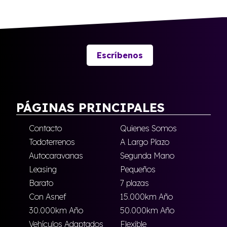
Escríbenos
PÁGINAS PRINCIPALES
Contacto
Quienes Somos
Todoterrenos
A Largo Plazo
Autocaravanas
Segunda Mano
Leasing
Pequeños
Barato
7 plazas
Con Asnef
15.000km Año
30.000km Año
50.000km Año
Vehículos Adaptados
Flexible