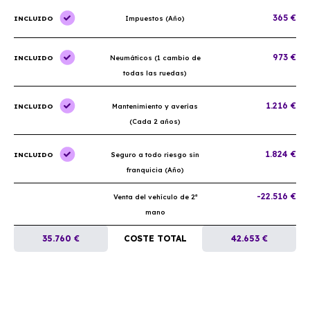
365 €
INCLUIDO
Impuestos (Año)
973 €
INCLUIDO
Neumáticos (1 cambio de
todas las ruedas)
1.216 €
INCLUIDO
Mantenimiento y averías
(Cada 2 años)
1.824 €
INCLUIDO
Seguro a todo riesgo sin
franquicia (Año)
-22.516 €
Venta del vehículo de 2ª
mano
35.760 €
COSTE TOTAL
42.653 €