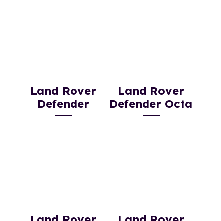
Land Rover
Land Rover
Defender
Defender Octa
Land Rover
Land Rover