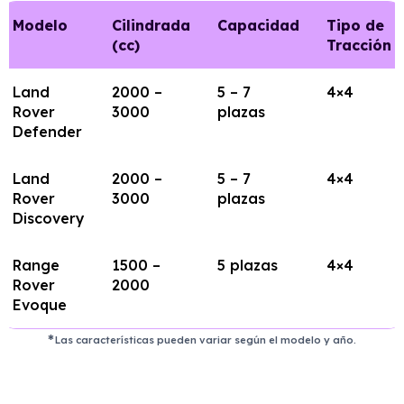
Modelo
Cilindrada
Capacidad
Tipo de
(cc)
Tracción
Land
2000 –
5 – 7
4×4
Rover
3000
plazas
Defender
Land
2000 –
5 – 7
4×4
Rover
3000
plazas
Discovery
Range
1500 –
5 plazas
4×4
Rover
2000
Evoque
Las características pueden variar según el modelo y año.