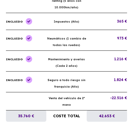
renting (5 años con
10.000km/año)
365 €
INCLUIDO
Impuestos (Año)
973 €
INCLUIDO
Neumáticos (1 cambio de
todas las ruedas)
1.216 €
INCLUIDO
Mantenimiento y averías
(Cada 2 años)
1.824 €
INCLUIDO
Seguro a todo riesgo sin
franquicia (Año)
-22.516 €
Venta del vehículo de 2ª
mano
35.760 €
COSTE TOTAL
42.653 €